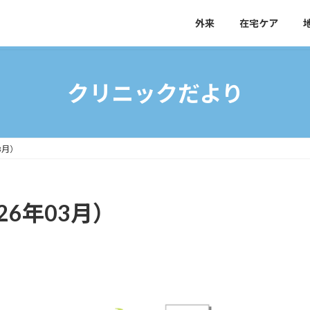
外来
在宅ケア
クリニックだより
3月）
26年03月）